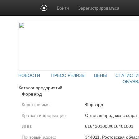
Войти
Зарегистрироваться
НОВОСТИ
ПРЕСС-РЕЛИЗЫ
ЦЕНЫ
СТАТИСТИ
ОБЪЯВ
Каталог предприятий
Форвард
Короткое имя:
Форвард
Краткая информация:
Оптовая продажа сахара-
ИНН:
6164301008/616401001
Почтовый адрес:
344011, Ростовская облас