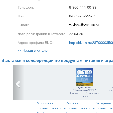
Телефон:
8-960-444-00-99,
Факс:
8-863-267-55-59
E-mail:
Дата регистрации в каталоге:
22.04.2011
Адрес профиля BizOn:
http://bizon.ru/2870000350
<< Назад в каталог
Выставки и конференции по продуктам питания и агр
День поля
"ВолгоградАГРО"
6 о
6 августа — 7 августа в
23:59
Молочная
Рыбная
Сахарная
промышленность
промышленность
промышле