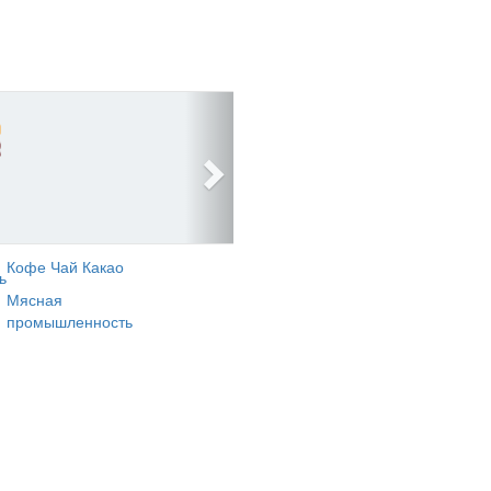
Кофе Чай Какао
ь
Мясная
промышленность