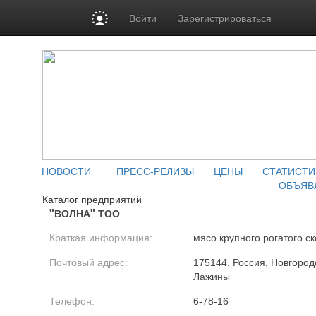
Войти
Зарегистрироваться
НОВОСТИ
ПРЕСС-РЕЛИЗЫ
ЦЕНЫ
СТАТИСТИ
ОБЪЯВ
Каталог предприятий
"ВОЛНА" ТОО
Краткая информация:
мясо крупного рогатого ск
Почтовый адрес:
175144, Россия, Новгородс
Лажины
Телефон:
6-78-16