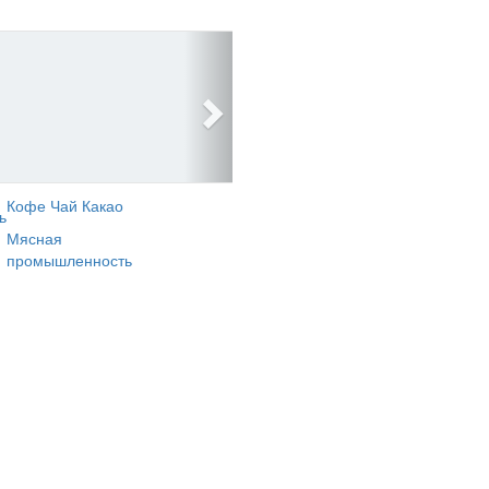
Кофе Чай Какао
ь
Мясная
промышленность