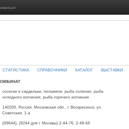
роваться
СТАТИСТИКА
СПРАВОЧНИКИ
КАТАЛОГ
ВЫСТАВКИ
КОМБИНАТ
сосиски и сардельки, пельмени, рыба соленая, рыба
холодного копчения, рыба горячего копчения
140200, Россия, Московская обл., г. Воскресенск, ул.
Советская, 1-а
(09644), (8244 для г. Москвы) 2-44-76, 2-48-65