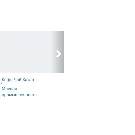
Кофе Чай Какао
ь
Мясная
промышленность