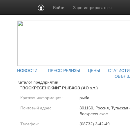
Войти
Зарегистрироваться
НОВОСТИ
ПРЕСС-РЕЛИЗЫ
ЦЕНЫ
СТАТИСТИ
ОБЪЯВ
Каталог предприятий
"ВОСКРЕСЕНСКИЙ" РЫБХОЗ (АО з.т.)
Краткая информация:
рыба
Почтовый адрес:
301160, Россия, Тульская о
Воскресенское
Телефон:
(08732) 3-42-49