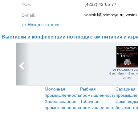
Факс:
(4232) 42-05-77
E-mail:
<< Назад в каталог
Выставки и конференции по продуктам питания и агр
АГРОСАЛОН 20
6 октября — 9 октя
23:59
Молочная
Рыбная
Сахарная
промышленность
промышленность
промышле
Хлебопекарная
Табачная
Соки, воды
промышленность
промышленность
безалкого