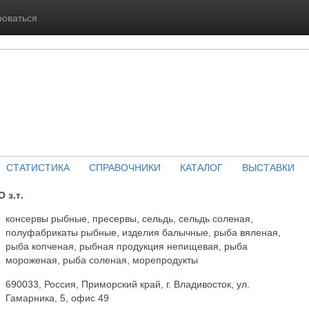
роваться
СТАТИСТИКА
СПРАВОЧНИКИ
КАТАЛОГ
ВЫСТАВКИ
з.т.
консервы рыбные, пресервы, сельдь, сельдь соленая,
полуфабрикаты рыбные, изделия балычные, рыба вяленая,
рыба копченая, рыбная продукция непищевая, рыба
мороженая, рыба соленая, морепродукты
690033, Россия, Приморский край, г. Владивосток, ул.
Гамарника, 5, офис 49