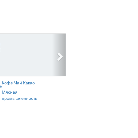
Кофе Чай Какао
ь
Мясная
промышленность