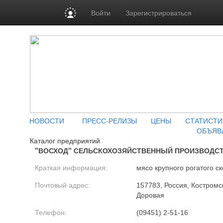
Войти
Зарегистрироваться
НОВОСТИ
ПРЕСС-РЕЛИЗЫ
ЦЕНЫ
СТАТИСТИ
ОБЪЯВ
Каталог предприятий
"ВОСХОД" СЕЛЬСКОХОЗЯЙСТВЕННЫЙ ПРОИЗВОДС
Краткая информация:
мясо крупного рогатого ск
Почтовый адрес:
157783, Россия, Костромск
Доровая
Телефон:
(09451) 2-51-16