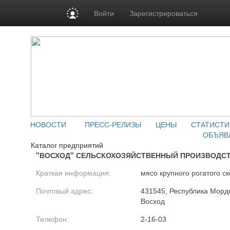
Войти
Зарегистрироваться
НОВОСТИ
ПРЕСС-РЕЛИЗЫ
ЦЕНЫ
СТАТИСТИ
ОБЪЯВ
Каталог предприятий
"ВОСХОД" СЕЛЬСКОХОЗЯЙСТВЕННЫЙ ПРОИЗВОДС
Краткая информация:
мясо крупного рогатого ск
Почтовый адрес:
431545, Республика Мордо
Восход
Телефон:
2-16-03