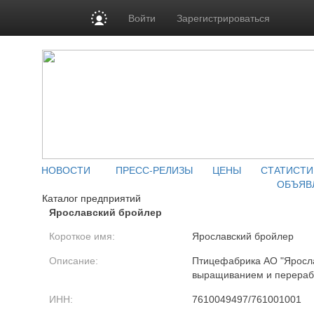
Войти
Зарегистрироваться
НОВОСТИ
ПРЕСС-РЕЛИЗЫ
ЦЕНЫ
СТАТИСТИ
ОБЪЯВ
Каталог предприятий
Ярославский бройлер
Короткое имя:
Ярославский бройлер
Описание:
Птицефабрика АО "Яросла
выращиванием и перераб
ИНН:
7610049497/761001001