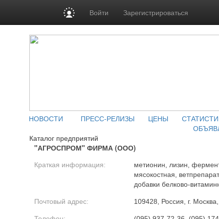
Войти
Зарегистрироваться
НОВОСТИ
ПРЕСС-РЕЛИЗЫ
ЦЕНЫ
СТАТИСТИ
ОБЪЯВ
Каталог предприятий
"АГРОСПРОМ" ФИРМА (ООО)
Краткая информация:
метионин, лизин, фермен
мясокостная, ветпрепарат
добавки белково-витамин
Почтовый адрес:
109428, Россия, г. Москва,
Телефон:
(095) 937-72-36, (095) 17