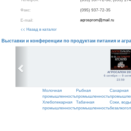
Факс:
(095) 937-72-35
E-mail:
<< Назад в каталог
Выставки и конференции по продуктам питания и агр
АГРОСАЛОН 20
6 октября — 9 октя
23:59
Молочная
Рыбная
Сахарная
промышленность
промышленность
промышле
Хлебопекарная
Табачная
Соки, воды
промышленность
промышленность
безалкого