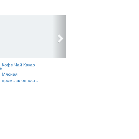
Кофе Чай Какао
ь
Мясная
промышленность