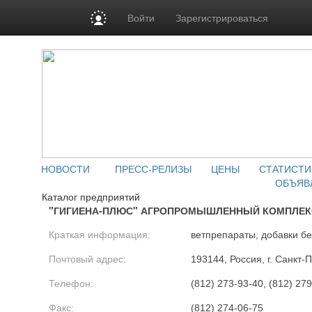
Войти
Зарегистрироваться
НОВОСТИ
ПРЕСС-РЕЛИЗЫ
ЦЕНЫ
СТАТИСТИ
ОБЪЯВ
Каталог предприятий
"ГИГИЕНА-ПЛЮС" АГРОПРОМЫШЛЕННЫЙ КОМПЛЕКС
Краткая информация:
ветпрепараты, добавки б
Почтовый адрес:
193144, Россия, г. Санкт-П
Телефон:
(812) 273-93-40, (812) 27
Факс:
(812) 274-06-75