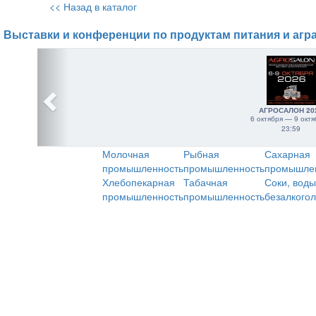
<< Назад в каталог
Выставки и конференции по продуктам питания и агр
АГРОСАЛОН 20
6 октября — 9 октя
23:59
Молочная
Рыбная
Сахарная
промышленность
промышленность
промышле
Хлебопекарная
Табачная
Соки, воды
промышленность
промышленность
безалкого