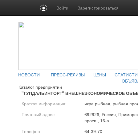
Войти
Зарегистрироваться
НОВОСТИ
ПРЕСС-РЕЛИЗЫ
ЦЕНЫ
СТАТИСТИ
ОБЪЯВ
Каталог предприятий
"ГУПДАЛЬИНТОРГ" ВНЕШНЕЭКОНОМИЧЕСКОЕ ОБЪ
Краткая информация:
икра рыбная, рыбная про
Почтовый адрес:
692926, Россия, Приморск
просп., 16-а
Телефон:
64-39-70