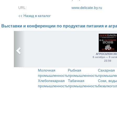
URL:
www.delicate.by.ru
<< Назад в каталог
Выставки и конференции по продуктам питания и агр
АГРОСАЛОН 20
6 октября — 9 октя
23:59
Молочная
Рыбная
Сахарная
промышленность
промышленность
промышле
Хлебопекарная
Табачная
Соки, воды
промышленность
промышленность
безалкого