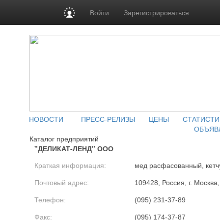
Войти
Зарегистрироваться
НОВОСТИ
ПРЕСС-РЕЛИЗЫ
ЦЕНЫ
СТАТИСТИ
ОБЪЯВ
Каталог предприятий
"ДЕЛИКАТ-ЛЕНД" ООО
Краткая информация:
мед расфасованный, кетч
Почтовый адрес:
109428, Россия, г. Москва,
Телефон:
(095) 231-37-89
Факс:
(095) 174-37-87