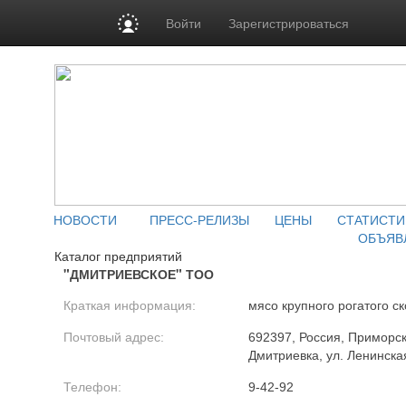
Войти
Зарегистрироваться
НОВОСТИ
ПРЕСС-РЕЛИЗЫ
ЦЕНЫ
СТАТИСТИ
ОБЪЯВ
Каталог предприятий
"ДМИТРИЕВСКОЕ" ТОО
Краткая информация:
мясо крупного рогатого ск
Почтовый адрес:
692397, Россия, Приморски
Дмитриевка, ул. Ленинска
Телефон:
9-42-92