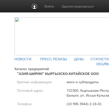
Войти
Зарегистрироваться
НОВОСТИ
ПРЕСС-РЕЛИЗЫ
ЦЕНЫ
СТАТИСТИ
ОБЪЯВ
Каталог предприятий
"АЗИЯ-ШИРИН" КЫРГЫЗСКО-КИТАЙСКОЕ ООО
Краткая информация:
мясо и субпродукты
Почтовый адрес:
722300, Кыргызская Респуб
Балыги, ул. Иссык-Кульска
Телефон:
(10 996 3944) 2-16-01