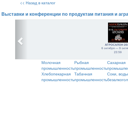
<< Назад в каталог
Выставки и конференции по продуктам питания и агр
АГРОСАЛОН 20
6 октября — 9 октя
23:59
Молочная
Рыбная
Сахарная
промышленность
промышленность
промышле
Хлебопекарная
Табачная
Соки, воды
промышленность
промышленность
безалкого