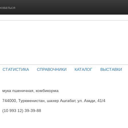
роваться
СТАТИСТИКА
СПРАВОЧНИКИ
КАТАЛОГ
ВЫСТАВКИ
мука пшеничная, комбикорма
744000, Туркменистан, шахер Ашгабат, ул. Азади, 41/4
(10 993 12) 39-39-88