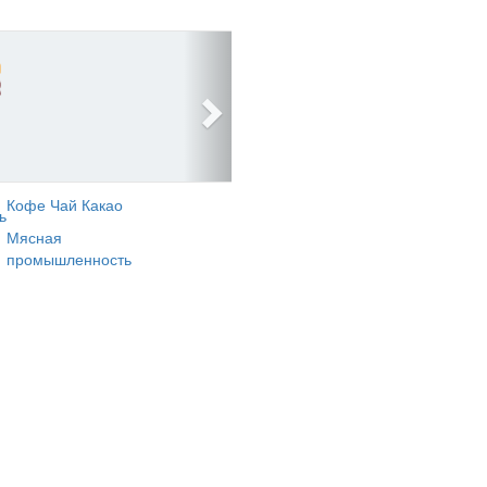
Кофе Чай Какао
ь
Мясная
промышленность