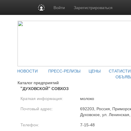
Войти
Зарегистрироваться
НОВОСТИ
ПРЕСС-РЕЛИЗЫ
ЦЕНЫ
СТАТИСТИ
ОБЪЯВ
Каталог предприятий
"ДУХОВСКОЙ" СОВХОЗ
Краткая информация:
молоко
Почтовый адрес:
692203, Россия, Приморски
Духовское, ул. Ленинская,
Телефон:
7-15-48