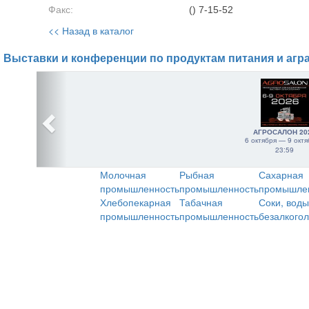
Факс:
() 7-15-52
<< Назад в каталог
Выставки и конференции по продуктам питания и агр
АГРОСАЛОН 20
6 октября — 9 октя
23:59
Молочная
Рыбная
Сахарная
промышленность
промышленность
промышле
Хлебопекарная
Табачная
Соки, воды
промышленность
промышленность
безалкого