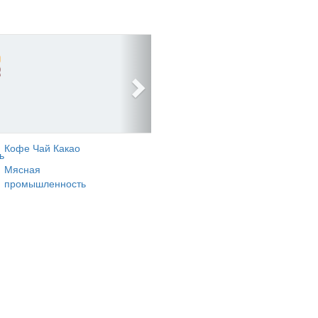
Кофе Чай Какао
ь
Мясная
промышленность