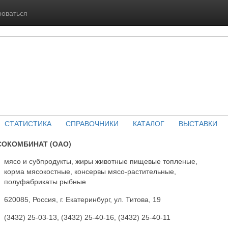
роваться
СТАТИСТИКА
СПРАВОЧНИКИ
КАТАЛОГ
ВЫСТАВКИ
СОКОМБИНАТ (ОАО)
мясо и субпродукты, жиры животные пищевые топленые,
корма мясокостные, консервы мясо-растительные,
полуфабрикаты рыбные
620085, Россия, г. Екатеринбург, ул. Титова, 19
(3432) 25-03-13, (3432) 25-40-16, (3432) 25-40-11