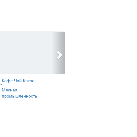
Кофе Чай Какао
ь
Мясная
промышленность