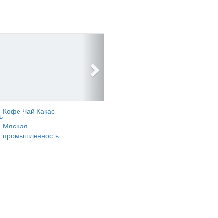
Кофе Чай Какао
ь
Мясная
промышленность