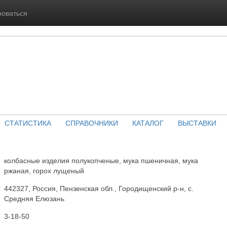
роваться
СТАТИСТИКА
СПРАВОЧНИКИ
КАТАЛОГ
ВЫСТАВКИ
колбасные изделия полукопченые, мука пшеничная, мука
ржаная, горох лущеный
442327, Россия, Пензенская обл., Городищенский р-н, с.
Средняя Елюзань
3-18-50