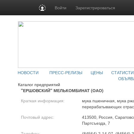
Войти
Зарегистрироваться
НОВОСТИ
ПРЕСС-РЕЛИЗЫ
ЦЕНЫ
СТАТИСТИ
ОБЪЯВ
Каталог предприятий
"ЕРШОВСКИЙ" МЕЛЬКОМБИНАТ (ОАО)
Краткая информация:
мука пшеничная, мука рж
перерабатывающих отрасл
Почтовый адрес:
413500, Россия, Саратовск
Партсъезда, 7
Телефон:
(84564) 2-14-07, (84564) 