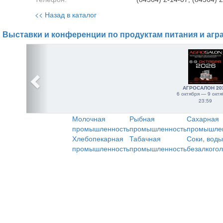
<< Назад в каталог
Выставки и конференции по продуктам питания и агр
АГРОСАЛОН 20
6 октября — 9 октя
23:59
Молочная
Рыбная
Сахарная
промышленность
промышленность
промышле
Хлебопекарная
Табачная
Соки, воды
промышленность
промышленность
безалкого