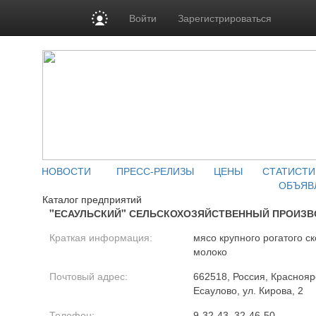
Войти
Зарегистрироваться
НОВОСТИ
ПРЕСС-РЕЛИЗЫ
ЦЕНЫ
СТАТИСТИ
ОБЪЯВ
Каталог предприятий
"ЕСАУЛЬСКИЙ" СЕЛЬСКОХОЗЯЙСТВЕННЫЙ ПРОИЗ
Краткая информация:
мясо крупного рогатого ск
молоко
Почтовый адрес:
662518, Россия, Красноярс
Есаулово, ул. Кирова, 2
Телефон:
9-32-43, 32-46-50