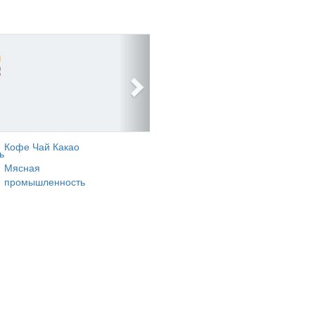
Кофе Чай Какао
ь
Мясная
промышленность