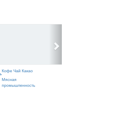
Кофе Чай Какао
ь
Мясная
промышленность