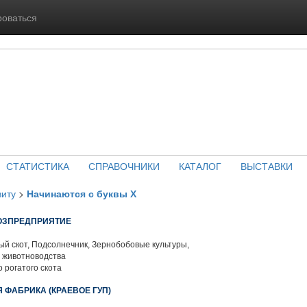
роваться
СТАТИСТИКА
СПРАВОЧНИКИ
КАТАЛОГ
ВЫСТАВКИ
виту
>
Начинаются с буквы Х
ХОЗПРЕДПРИЯТИЕ
й скот, Подсолнечник, Зернобобовые культуры,
 животноводства
 рогатого скота
 ФАБРИКА (КРАЕВОЕ ГУП)