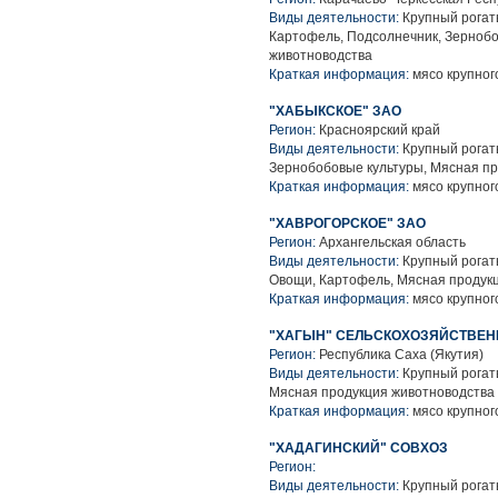
Виды деятельности:
Крупный рогаты
Картофель, Подсолнечник, Зернобо
животноводства
Краткая информация:
мясо крупного
"ХАБЫКСКОЕ" ЗАО
Регион:
Красноярский край
Виды деятельности:
Крупный рогаты
Зернобобовые культуры, Мясная п
Краткая информация:
мясо крупного
"ХАВРОГОРСКОЕ" ЗАО
Регион:
Архангельская область
Виды деятельности:
Крупный рогаты
Овощи, Картофель, Мясная продук
Краткая информация:
мясо крупного
"ХАГЫН" СЕЛЬСКОХОЗЯЙСТВЕ
Регион:
Республика Саха (Якутия)
Виды деятельности:
Крупный рогаты
Мясная продукция животноводства
Краткая информация:
мясо крупного
"ХАДАГИНСКИЙ" СОВХОЗ
Регион:
Виды деятельности:
Крупный рогаты