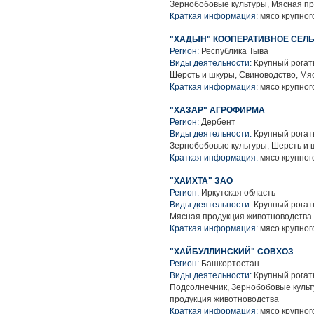
Зернобобовые культуры, Мясная п
Краткая информация:
мясо крупного
"ХАДЫН" КООПЕРАТИВНОЕ СЕЛ
Регион:
Республика Тыва
Виды деятельности:
Крупный рогаты
Шерсть и шкуры, Свиноводство, Мя
Краткая информация:
мясо крупного
"ХАЗАР" АГРОФИРМА
Регион:
Дербент
Виды деятельности:
Крупный рогаты
Зернобобовые культуры, Шерсть и 
Краткая информация:
мясо крупного
"ХАИХТА" ЗАО
Регион:
Иркутская область
Виды деятельности:
Крупный рогаты
Мясная продукция животноводства
Краткая информация:
мясо крупного
"ХАЙБУЛЛИНСКИЙ" СОВХОЗ
Регион:
Башкортостан
Виды деятельности:
Крупный рогаты
Подсолнечник, Зернобобовые культ
продукция животноводства
Краткая информация:
мясо крупного