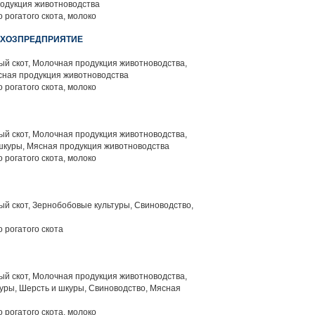
родукция животноводства
 рогатого скота, молоко
ЬХОЗПРЕДПРИЯТИЕ
й скот, Молочная продукция животноводства,
сная продукция животноводства
 рогатого скота, молоко
й скот, Молочная продукция животноводства,
шкуры, Мясная продукция животноводства
 рогатого скота, молоко
й скот, Зернобобовые культуры, Свиноводство,
 рогатого скота
й скот, Молочная продукция животноводства,
уры, Шерсть и шкуры, Свиноводство, Мясная
 рогатого скота, молоко