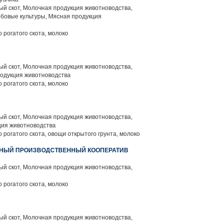
й скот, Молочная продукция животноводства,
бовые культуры, Мясная продукция
 рогатого скота, молоко
й скот, Молочная продукция животноводства,
родукция животноводства
 рогатого скота, молоко
й скот, Молочная продукция животноводства,
ция животноводства
 рогатого скота, овощи открытого грунта, молоко
ННЫЙ ПРОИЗВОДСТВЕННЫЙ КООПЕРАТИВ
й скот, Молочная продукция животноводства,
 рогатого скота, молоко
й скот, Молочная продукция животноводства,