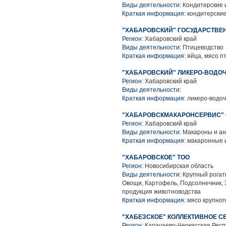
Виды деятельности:
Кондитерские 
Краткая информация:
кондитерские
"ХАБАРОВСКИЙ" ГОСУДАРСТВЕ
Регион:
Хабаровский край
Виды деятельности:
Птицеводство
Краткая информация:
яйца, мясо п
"ХАБАРОВСКИЙ" ЛИКЕРО-ВОДОЧ
Регион:
Хабаровский край
Виды деятельности:
Краткая информация:
ликеро-водо
"ХАБАРОВСКМАКАРОНСЕРВИС"
Регион:
Хабаровский край
Виды деятельности:
Макароны и ан
Краткая информация:
макаронные 
"ХАБАРОВСКОЕ" ТОО
Регион:
Новосибирская область
Виды деятельности:
Крупный рогаты
Овощи, Картофель, Подсолнечник, 
продукция животноводства
Краткая информация:
мясо крупного
"ХАБЕЗСКОЕ" КОЛЛЕКТИВНОЕ 
Регион:
Карачаево-Черкесская Респ