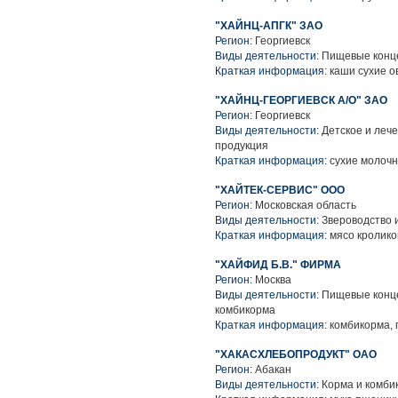
"ХАЙНЦ-АПГК" ЗАО
Регион:
Георгиевск
Виды деятельности:
Пищевые конце
Краткая информация:
каши сухие о
"ХАЙНЦ-ГЕОРГИЕВСК А/О" ЗАО
Регион:
Георгиевск
Виды деятельности:
Детское и леч
продукция
Краткая информация:
сухие молочн
"ХАЙТЕК-СЕРВИС" ООО
Регион:
Московская область
Виды деятельности:
Звероводство 
Краткая информация:
мясо кролико
"ХАЙФИД Б.В." ФИРМА
Регион:
Москва
Виды деятельности:
Пищевые конце
комбикорма
Краткая информация:
комбикорма, 
"ХАКАСХЛЕБОПРОДУКТ" ОАО
Регион:
Абакан
Виды деятельности:
Корма и комбик