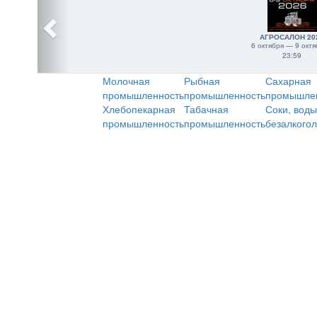
АГРОСАЛОН 20
6 октября — 9 октя
23:59
Молочная
Рыбная
Сахарная
промышленность
промышленность
промышле
Хлебопекарная
Табачная
Соки, воды
промышленность
промышленность
безалкого