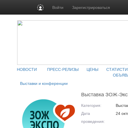
Войти
Зарегистрироваться
НОВОСТИ
ПРЕСС-РЕЛИЗЫ
ЦЕНЫ
СТАТИСТИ
ОБЪЯВ
Выставки и конференции
Выставка ЗОЖ-Экс
Категория:
Выста
Дата
24 окт
проведения: