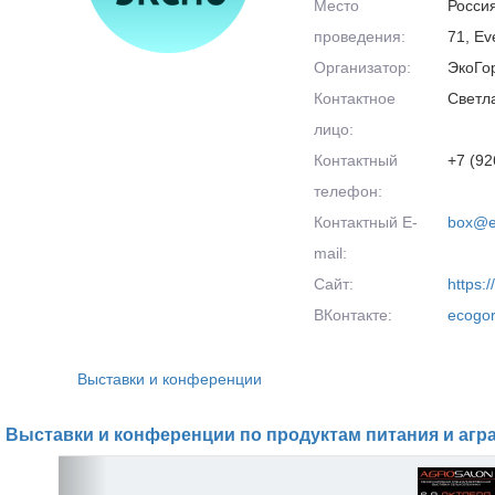
Место
Россия
проведения:
71, Ev
Организатор:
ЭкоГо
Контактное
Светл
лицо:
Контактный
+7 (92
телефон:
Контактный E-
box@e
mail:
Сайт:
https:
ВКонтакте:
ecogo
Выставки и конференции
Выставки и конференции по продуктам питания и агр