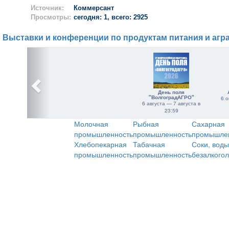
Источник:
Коммерсант
Просмотры:
сегодня: 1, всего: 2925
Выставки и конференции по продуктам питания и агр
День поля
"ВолгоградАГРО"
6 о
6 августа — 7 августа в
23:59
Молочная
Рыбная
Сахарная
промышленность
промышленность
промышле
Хлебопекарная
Табачная
Соки, воды
промышленность
промышленность
безалкого