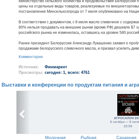
Министерство сельского хозяйства и продовольствия Белорусси
цены на отдельные виды товаров, реализуемые по внешнеторгов
постановление Минсельхозпрода от 7 июля опубликовано на Наци
В соответствии с документом, с 8 июля масло сливочное с содерж
80% нельзя продавать на внешние рынки (кроме РФ) дешевле $7 за 1
российского рынка не изменилась, оставшись на уровне 580 российс
Ранее президент Белоруссии Александр Лукашенко заявил о пробле
продажами белорусского сливочного масла, и призвал усилить див
Комментарии
Источник:
Финмаркет
Просмотры:
сегодня: 1, всего: 4761
Выставки и конференции по продуктам питания и агр
АГРОСАЛОН 20
6 октября — 9 октя
23:59
Молочная
Рыбная
Сахарная