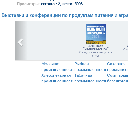
Просмотры:
сегодня: 2, всего: 5008
Выставки и конференции по продуктам питания и агр
День поля
"ВолгоградАГРО"
6 о
6 августа — 7 августа в
23:59
Молочная
Рыбная
Сахарная
промышленность
промышленность
промышле
Хлебопекарная
Табачная
Соки, воды
промышленность
промышленность
безалкого