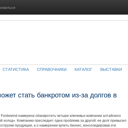
роваться
СТАТИСТИКА
СПРАВОЧНИКИ
КАТАЛОГ
ВЫСТАВКИ
ожет стать банкротом из-за долгов в
Fordewind намерена обанкротить четыре ключевых компании алтайского
й холод». Компанию преследует одна проблема за другой: ее долг превысил
 отгрузки продукции, а о намерении купить бизнес, консолидировав эти