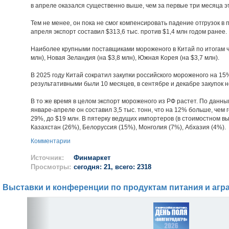
в апреле оказался существенно выше, чем за первые три месяца это
Тем не менее, он пока не смог компенсировать падение отгрузок в
апреля экспорт составил $313,6 тыс. против $1,4 млн годом ранее.
Наиболее крупными поставщиками мороженого в Китай по итогам 
млн), Новая Зеландия (на $3,8 млн), Южная Корея (на $3,7 млн).
В 2025 году Китай сократил закупки российского мороженого на 15%,
результативными были 10 месяцев, в сентябре и декабре закупок н
В то же время в целом экспорт мороженого из РФ растет. По данны
январе-апреле он составил 3,5 тыс. тонн, что на 12% больше, чем 
29%, до $19 млн. В пятерку ведущих импортеров (в стоимостном в
Казахстан (26%), Белоруссия (15%), Монголия (7%), Абхазия (4%).
Комментарии
Источник:
Финмаркет
Просмотры:
сегодня: 21, всего: 2318
Выставки и конференции по продуктам питания и агр