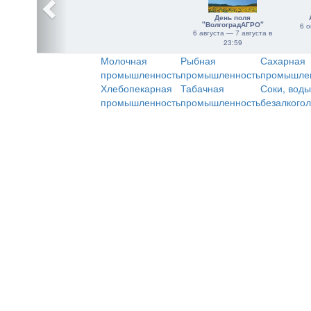
День поля
"ВолгоградАГРО"
6 о
6 августа — 7 августа в
23:59
Молочная
Рыбная
Сахарная
промышленность
промышленность
промышле
Хлебопекарная
Табачная
Соки, воды
промышленность
промышленность
безалкого