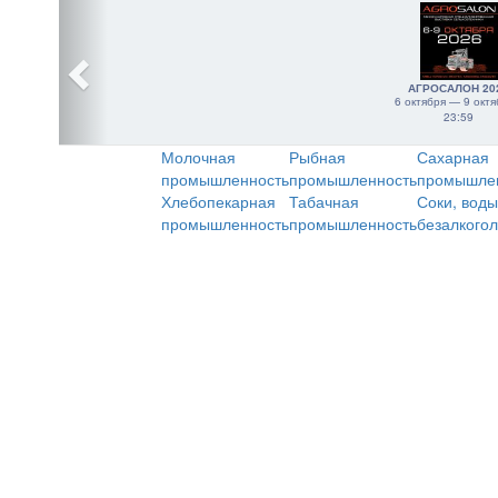
АГРОСАЛОН 20
6 октября — 9 октя
23:59
Молочная
Рыбная
Сахарная
промышленность
промышленность
промышле
Хлебопекарная
Табачная
Соки, воды
промышленность
промышленность
безалкого