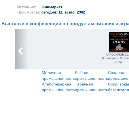
Источник:
Финмаркет
Просмотры:
сегодня: 11, всего: 2902
Выставки и конференции по продуктам питания и агр
АГРОСАЛОН 20
6 октября — 9 октя
23:59
Молочная
Рыбная
Сахарная
промышленность
промышленность
промышле
Хлебопекарная
Табачная
Соки, воды
промышленность
промышленность
безалкого