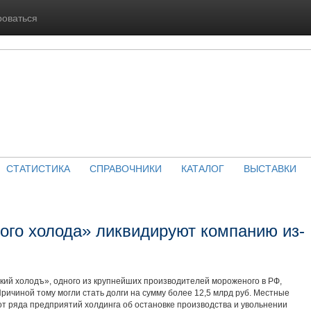
роваться
СТАТИСТИКА
СПРАВОЧНИКИ
КАТАЛОГ
ВЫСТАВКИ
ого холода» ликвидируют компанию из-
кий холодъ», одного из крупнейших производителей мороженого в РФ,
ичиной тому могли стать долги на сумму более 12,5 млрд руб. Местные
от ряда предприятий холдинга об остановке производства и увольнении