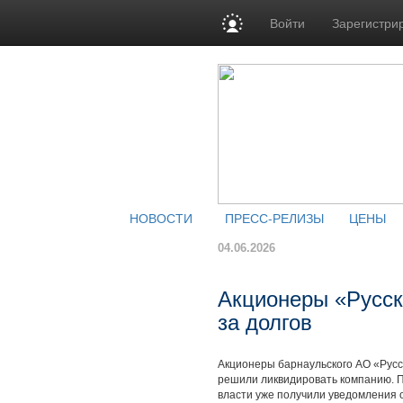
Войти
Зарегистри
НОВОСТИ
ПРЕСС-РЕЛИЗЫ
ЦЕНЫ
04.06.2026
Акционеры «Русск
за долгов
Акционеры барнаульского АО «Русс
решили ликвидировать компанию. Пр
власти уже получили уведомления 