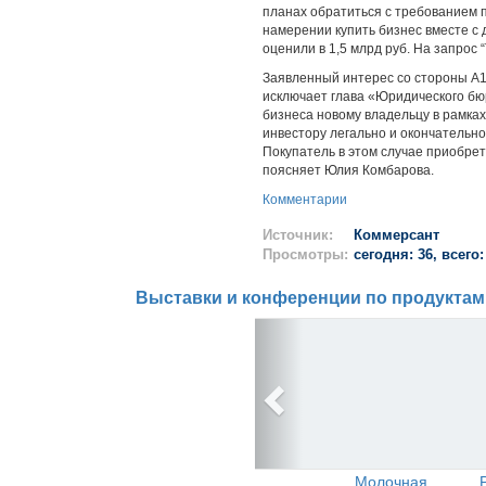
планах обратиться с требованием пр
намерении купить бизнес вместе с 
оценили в 1,5 млрд руб. На запрос 
Заявленный интерес со стороны А
исключает глава «Юридического б
бизнеса новому владельцу в рамках
инвестору легально и окончательн
Покупатель в этом случае приобре
поясняет Юлия Комбарова.
Комментарии
Источник:
Коммерсант
Просмотры:
сегодня: 36, всего:
Выставки и конференции по продуктам
Молочная