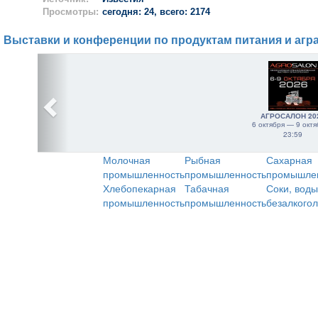
Просмотры:
сегодня: 24, всего: 2174
Выставки и конференции по продуктам питания и агр
АГРОСАЛОН 20
6 октября — 9 октя
23:59
Молочная
Рыбная
Сахарная
промышленность
промышленность
промышле
Хлебопекарная
Табачная
Соки, воды
промышленность
промышленность
безалкого