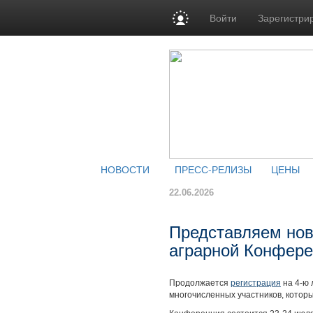
Войти
Зарегистри
НОВОСТИ
ПРЕСС-РЕЛИЗЫ
ЦЕНЫ
22.06.2026
Представляем но
аграрной Конфер
Продолжается
регистрация
на 4-ю
многочисленных участников, которы