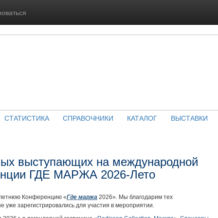
роваться
СТАТИСТИКА
СПРАВОЧНИКИ
КАТАЛОГ
ВЫСТАВКИ
вых выступающих на международной
енции ГДЕ МАРЖА 2026-Лето
 летнюю Конференцию «
Где маржа
2026». Мы благодарим тех
е уже зарегистрировались для участия в мероприятии.