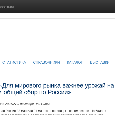
роваться
СТАТИСТИКА
СПРАВОЧНИКИ
КАТАЛОГ
ВЫСТАВКИ
«Для мирового рынка важнее урожай на
 общий сбор по России»
на 2026/27 и факторе Эль-Ниньо.
 ли Россия 88 млн или 91 млн тонн пшеницы в новом сезоне. На баланс