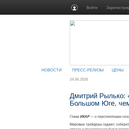
Войти
Зарегистри
НОВОСТИ
ПРЕСС-РЕЛИЗЫ
ЦЕНЫ
24.06.2026
Дмитрий Рылько: 
Большом Юге, чем
Глава
ИКАР
— о перспективах сезо
Мировые трейдеры гадают, соберет