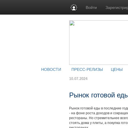
Войти
Зарегистри
НОВОСТИ
ПРЕСС-РЕЛИЗЫ
ЦЕНЫ
10.07.2024
Рынок готовой еды
Рынок готовой еды в последние го
- на фоне роста доходов и сокраще
рестораны. Но стремительнее всег
стоять дома у плиты, а покупка гот
ресторанах.