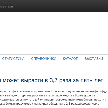
роваться
СТАТИСТИКА
СПРАВОЧНИКИ
КАТАЛОГ
ВЫСТАВКИ
 может вырасти в 3,7 раза за пять лет
ды растет фантастическими темпами. При этом популярен не только фастфуд
ния выездного туризма россияне стали чаще ходить в более дорогие
о развивается рынок готовой кулинарии: современные потребители не хотят
овых блюд в продуктовых магазинах обходится в 2-3 раза дешевле, чем в