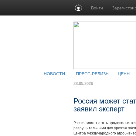
Войти
Зарегистри
НОВОСТИ
ПРЕСС-РЕЛИЗЫ
ЦЕНЫ
28.05.2026
Россия может ста
заявил эксперт
Россия может стать продовольствен
разрушительными для урожая посл
центра международного агробизне