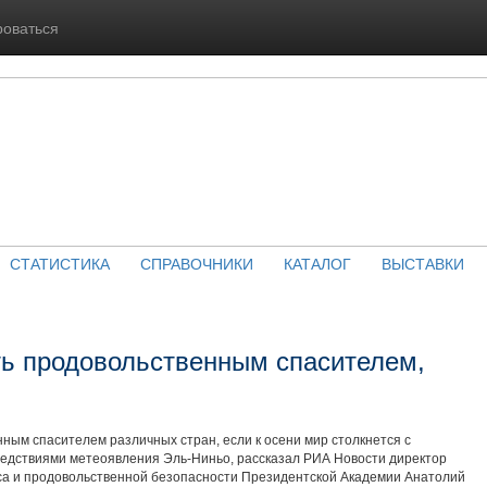
роваться
СТАТИСТИКА
СПРАВОЧНИКИ
КАТАЛОГ
ВЫСТАВКИ
ть продовольственным спасителем,
ным спасителем различных стран, если к осени мир столкнется с
едствиями метеоявления Эль-Ниньо, рассказал РИА Новости директор
са и продовольственной безопасности Президентской Академии Анатолий