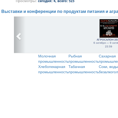
Просмотры:
сегодня: 4, всего: 515
Выставки и конференции по продуктам питания и агр
АГРОСАЛОН 20
6 октября — 9 октя
23:59
Молочная
Рыбная
Сахарная
промышленность
промышленность
промышле
Хлебопекарная
Табачная
Соки, воды
промышленность
промышленность
безалкого