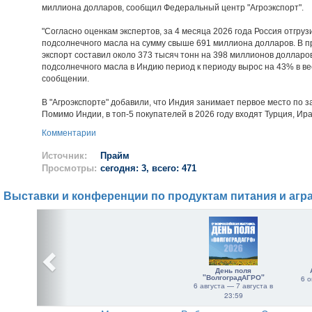
миллиона долларов, сообщил Федеральный центр "Агроэкспорт".
"Согласно оценкам экспертов, за 4 месяца 2026 года Россия отгру
подсолнечного масла на сумму свыше 691 миллиона долларов. В п
экспорт составил около 373 тысяч тонн на 398 миллионов долларо
подсолнечного масла в Индию период к периоду вырос на 43% в весе
сообщении.
В "Агроэкспорте" добавили, что Индия занимает первое место по з
Помимо Индии, в топ-5 покупателей в 2026 году входят Турция, Ира
Комментарии
Источник:
Прайм
Просмотры:
сегодня: 3, всего: 471
Выставки и конференции по продуктам питания и агр
День поля
"ВолгоградАГРО"
6 о
6 августа — 7 августа в
23:59