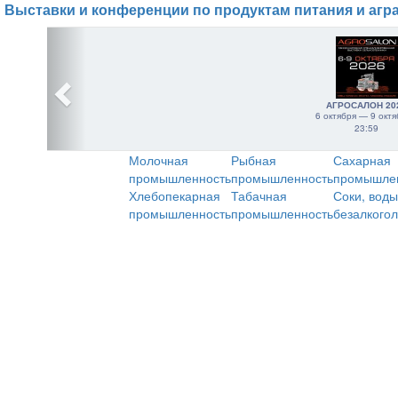
Выставки и конференции по продуктам питания и агр
АГРОСАЛОН 20
6 октября — 9 октя
23:59
Молочная
Рыбная
Сахарная
промышленность
промышленность
промышле
Хлебопекарная
Табачная
Соки, воды
промышленность
промышленность
безалкого