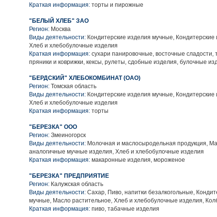
Краткая информация:
торты и пирожные
"БЕЛЫЙ ХЛЕБ" ЗАО
Регион:
Москва
Виды деятельности:
Кондитерские изделия мучные, Кондитерские 
Хлеб и хлебобулочные изделия
Краткая информация:
сухари панировочные, восточные сладости, 
пряники и коврижки, кексы, рулеты, сдобные изделия, булочные из
"БЕРДСКИЙ" ХЛЕБОКОМБИНАТ (ОАО)
Регион:
Томская область
Виды деятельности:
Кондитерские изделия мучные, Кондитерские 
Хлеб и хлебобулочные изделия
Краткая информация:
торты
"БЕРЕЗКА" ООО
Регион:
Змеиногорск
Виды деятельности:
Молочная и маслосыродельная продукция, М
аналогичные мучные изделия, Хлеб и хлебобулочные изделия
Краткая информация:
макаронные изделия, мороженое
"БЕРЕЗКА" ПРЕДПРИЯТИЕ
Регион:
Калужская область
Виды деятельности:
Сахар, Пиво, напитки безалкогольные, Кондит
мучные, Масло растительное, Хлеб и хлебобулочные изделия, Ко
Краткая информация:
пиво, табачные изделия