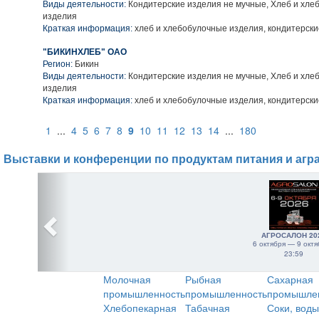
Виды деятельности:
Кондитерские изделия не мучные, Хлеб и хле
изделия
Краткая информация:
хлеб и хлебобулочные изделия, кондитерски
"БИКИНХЛЕБ" ОАО
Регион:
Бикин
Виды деятельности:
Кондитерские изделия не мучные, Хлеб и хле
изделия
Краткая информация:
хлеб и хлебобулочные изделия, кондитерски
1
...
4
5
6
7
8
9
10
11
12
13
14
...
180
Выставки и конференции по продуктам питания и агр
АГРОСАЛОН 20
6 октября — 9 октя
23:59
Молочная
Рыбная
Сахарная
промышленность
промышленность
промышле
Хлебопекарная
Табачная
Соки, воды