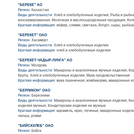
"БЕРЕКЕ" АО
Регион:
Казахстан
Виды деятельности:
Хлеб и хлебобулочные изделия, Рыба и рыбна
консервированная, Молочная и маслосыродельная продукция, Ко
Краткая информация:
кефир, сливки, сметана, йогурт, сыры, рыбна
"БЕРЕКЕТ" ОАО
Регион:
Хасавюрт
Виды деятельности:
Хлеб и хлебобулочные изделия
Краткая информация:
хлеб и хлебобулочные изделия
"БЕРЕКЕТ-ЧАДЫР-ЛУНГА" АО
Регион:
Молдова
Виды деятельности:
Макароны и аналогичные мучные изделия, Кор
Крупа, Хлеб и хлебобулочные изделия, Мука продовольственная
Краткая информация:
мука пшеничная, комбикорма, макаронные и
"БЕРЛИКОН" ОАО
Регион:
Березники
Виды деятельности:
Макароны и аналогичные мучные изделия, Ко
изделия мучные, Кондитерские изделия не мучные
Краткая информация:
карамель, ирис, печенье, макаронные издел
лапша, рожки
"БИЙСКХЛЕБ" ОАО
Регион:
Бийск