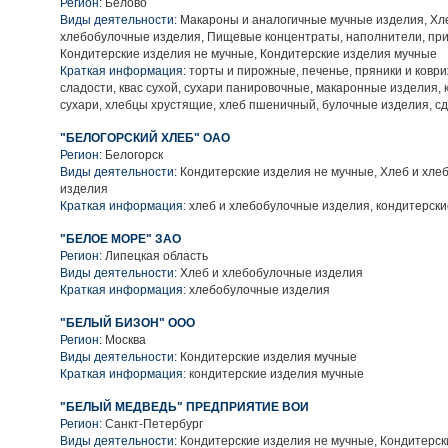
Регион:
Белово
Виды деятельности:
Макароны и аналогичные мучные изделия, Хл
хлебобулочные изделия, Пищевые концентраты, наполнители, при
Кондитерские изделия не мучные, Кондитерские изделия мучные
Краткая информация:
торты и пирожные, печенье, пряники и коври
сладости, квас сухой, сухари панировочные, макаронные изделия, 
сухари, хлебцы хрустящие, хлеб пшеничный, булочные изделия, с
"БЕЛОГОРСКИЙ ХЛЕБ" ОАО
Регион:
Белогорск
Виды деятельности:
Кондитерские изделия не мучные, Хлеб и хле
изделия
Краткая информация:
хлеб и хлебобулочные изделия, кондитерски
"БЕЛОЕ МОРЕ" ЗАО
Регион:
Липецкая область
Виды деятельности:
Хлеб и хлебобулочные изделия
Краткая информация:
хлебобулочные изделия
"БЕЛЫЙ БИЗОН" ООО
Регион:
Москва
Виды деятельности:
Кондитерские изделия мучные
Краткая информация:
кондитерские изделия мучные
"БЕЛЫЙ МЕДВЕДЬ" ПРЕДПРИЯТИЕ ВОИ
Регион:
Санкт-Петербург
Виды деятельности:
Кондитерские изделия не мучные, Кондитерск