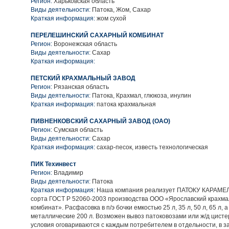
Регион:
Харьковская область
Виды деятельности:
Патока, Жом, Сахар
Краткая информация:
жом сухой
ПЕРЕЛЕШИНСКИЙ САХАРНЫЙ КОМБИНАТ
Регион:
Воронежская область
Виды деятельности:
Сахар
Краткая информация:
ПЕТСКИЙ КРАХМАЛЬНЫЙ ЗАВОД
Регион:
Рязанская область
Виды деятельности:
Патока, Крахмал, глюкоза, инулин
Краткая информация:
патока крахмальная
ПИВНЕНКОВСКИЙ САХАРНЫЙ ЗАВОД (ОАО)
Регион:
Сумская область
Виды деятельности:
Сахар
Краткая информация:
сахар-песок, известь технологическая
ПИК Техинвест
Регион:
Владимир
Виды деятельности:
Патока
Краткая информация:
Наша компания реализует ПАТОКУ КАРАМЕ
сорта ГОСТ Р 52060-2003 производства ООО «Ярославский крахм
комбинат». Расфасовка в п/э бочки емкостью 25 л, 35 л, 50 л, 65 л, а
металлические 200 л. Возможен вывоз патоковозами или ж/д цисте
условия оговариваются с каждым потребителем в отдельности, в з