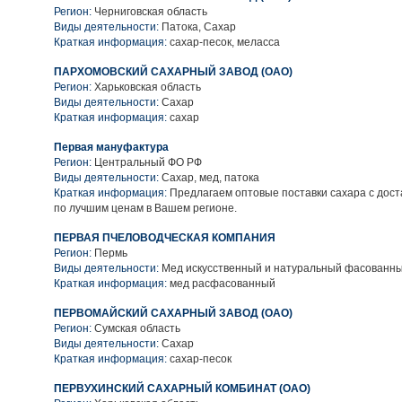
Регион:
Черниговская область
Виды деятельности:
Патока, Сахар
Краткая информация:
сахар-песок, меласса
ПАРХОМОВСКИЙ САХАРНЫЙ ЗАВОД (ОАО)
Регион:
Харьковская область
Виды деятельности:
Сахар
Краткая информация:
сахар
Первая мануфактура
Регион:
Центральный ФО РФ
Виды деятельности:
Сахар, мед, патока
Краткая информация:
Предлагаем оптовые поставки сахара с дост
по лучшим ценам в Вашем регионе.
ПЕРВАЯ ПЧЕЛОВОДЧЕСКАЯ КОМПАНИЯ
Регион:
Пермь
Виды деятельности:
Мед искусственный и натуральный фасованн
Краткая информация:
мед расфасованный
ПЕРВОМАЙСКИЙ САХАРНЫЙ ЗАВОД (ОАО)
Регион:
Сумская область
Виды деятельности:
Сахар
Краткая информация:
сахар-песок
ПЕРВУХИНСКИЙ САХАРНЫЙ КОМБИНАТ (ОАО)