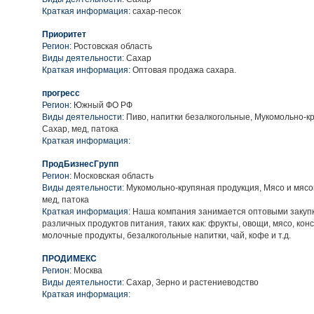
Краткая информация:
сахар-песок
Приоритет
Регион:
Ростовская область
Виды деятельности:
Сахар
Краткая информация:
Оптовая продажа сахара.
прогресс
Регион:
Южный ФО РФ
Виды деятельности:
Пиво, напитки безалкогольные, Мукомольно-к
Сахар, мед, патока
Краткая информация:
ПродБизнесГрупп
Регион:
Московская область
Виды деятельности:
Мукомольно-крупяная продукция, Мясо и мясо
мед, патока
Краткая информация:
Наша компания занимается оптовыми закуп
различных продуктов питания, таких как: фрукты, овощи, мясо, конс
молочные продукты, безалкогольные напитки, чай, кофе и т.д.
ПРОДИМЕКС
Регион:
Москва
Виды деятельности:
Сахар, Зерно и растениеводство
Краткая информация: