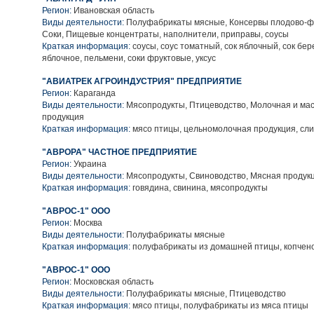
Регион:
Ивановская область
Виды деятельности:
Полуфабрикаты мясные, Консервы плодово-фр
Соки, Пищевые концентраты, наполнители, приправы, соусы
Краткая информация:
соусы, соус томатный, сок яблочный, сок бе
яблочное, пельмени, соки фруктовые, уксус
"АВИАТРЕК АГРОИНДУСТРИЯ" ПРЕДПРИЯТИЕ
Регион:
Караганда
Виды деятельности:
Мясопродукты, Птицеводство, Молочная и ма
продукция
Краткая информация:
мясо птицы, цельномолочная продукция, сли
"АВРОРА" ЧАСТНОЕ ПРЕДПРИЯТИЕ
Регион:
Украина
Виды деятельности:
Мясопродукты, Свиноводство, Мясная продук
Краткая информация:
говядина, свинина, мясопродукты
"АВРОС-1" ООО
Регион:
Москва
Виды деятельности:
Полуфабрикаты мясные
Краткая информация:
полуфабрикаты из домашней птицы, копчен
"АВРОС-1" ООО
Регион:
Московская область
Виды деятельности:
Полуфабрикаты мясные, Птицеводство
Краткая информация:
мясо птицы, полуфабрикаты из мяса птицы