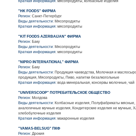
Краткая информация:
мясопродукты, колбасные изделия
"HK FOODS" ФИРМА
Регион:
Санкт-Петербург
Виды деятельности:
Мясопродукты
Краткая информация:
мясопродукты
"KIT FOODS AZERBAIJAN" ФИРМА
Регион:
Баку
Виды деятельности:
Мясопродукты
Краткая информация:
мясопродукты
"NIPRO INTERNATIONAL" ФИРМА
Регион:
Баку
Виды деятельности:
Продукция чаеводства, Молочная и маслосыр
продукция, Мясопродукты, Пиво, напитки безалкогольные
Краткая информация:
вода минеральная, консервы молочные, чай
"UNIVERSCOOP" ПОТРЕБИТЕЛЬСКОЕ ОБЩЕСТВО
Регион:
Молдова
Виды деятельности:
Колбасные изделия, Полуфабрикаты мясные,
аналогичные мучные изделия, Кондитерские изделия не мучные, Х
хлебобулочные изделия
Краткая информация:
макаронные изделия
"VAMAS-BELSUG" ПКФ
Регион:
Дрокия