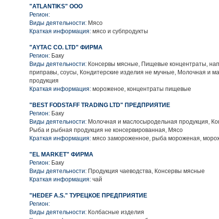
"ATLANTIKS" ООО
Регион:
Виды деятельности:
Мясо
Краткая информация:
мясо и субпродукты
"AYTAC CO. LTD" ФИРМА
Регион:
Баку
Виды деятельности:
Консервы мясные, Пищевые концентраты, нап
приправы, соусы, Кондитерские изделия не мучные, Молочная и 
продукция
Краткая информация:
мороженое, концентраты пищевые
"BEST FODSTAFF TRADING LTD" ПРЕДПРИЯТИЕ
Регион:
Баку
Виды деятельности:
Молочная и маслосыродельная продукция, Ко
Рыба и рыбная продукция не консервированная, Мясо
Краткая информация:
мясо замороженное, рыба мороженая, моро
"EL MARKET" ФИРМА
Регион:
Баку
Виды деятельности:
Продукция чаеводства, Консервы мясные
Краткая информация:
чай
"HEDEF A.S." ТУРЕЦКОЕ ПРЕДПРИЯТИЕ
Регион:
Виды деятельности:
Колбасные изделия