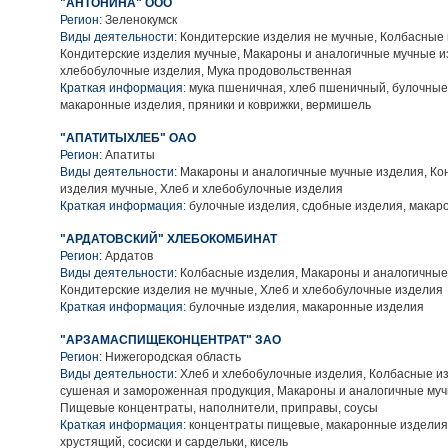
"АНТОНИНА" ООО
Регион:
Зеленокумск
Виды деятельности:
Кондитерские изделия не мучные, Колбасные 
Кондитерские изделия мучные, Макароны и аналогичные мучные и
хлебобулочные изделия, Мука продовольственная
Краткая информация:
мука пшеничная, хлеб пшеничный, булочные
макаронные изделия, пряники и коврижки, вермишель
"АПАТИТЫХЛЕБ" ОАО
Регион:
Апатиты
Виды деятельности:
Макароны и аналогичные мучные изделия, Ко
изделия мучные, Хлеб и хлебобулочные изделия
Краткая информация:
булочные изделия, сдобные изделия, макар
"АРДАТОВСКИЙ" ХЛЕБОКОМБИНАТ
Регион:
Ардатов
Виды деятельности:
Колбасные изделия, Макароны и аналогичные
Кондитерские изделия не мучные, Хлеб и хлебобулочные изделия
Краткая информация:
булочные изделия, макаронные изделия
"АРЗАМАСПИЩЕКОНЦЕНТРАТ" ЗАО
Регион:
Нижегородская область
Виды деятельности:
Хлеб и хлебобулочные изделия, Колбасные и
сушеная и замороженная продукция, Макароны и аналогичные муч
Пищевые концентраты, наполнители, приправы, соусы
Краткая информация:
концентраты пищевые, макаронные изделия
хрустящий, сосиски и сардельки, кисель