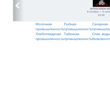
АГРОСАЛОН 20
6 октября — 9 октя
23:59
Молочная
Рыбная
Сахарная
промышленность
промышленность
промышле
Хлебопекарная
Табачная
Соки, воды
промышленность
промышленность
безалкого