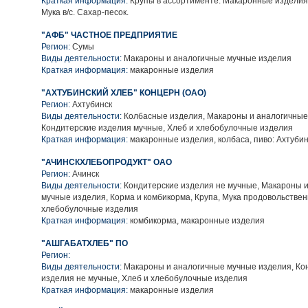
Краткая информация:
Крупы в ассортименте. Макаронные изделия
Мука в/с. Сахар-песок.
"АФБ" ЧАСТНОЕ ПРЕДПРИЯТИЕ
Регион:
Сумы
Виды деятельности:
Макароны и аналогичные мучные изделия
Краткая информация:
макаронные изделия
"АХТУБИНСКИЙ ХЛЕБ" КОНЦЕРН (ОАО)
Регион:
Ахтубинск
Виды деятельности:
Колбасные изделия, Макароны и аналогичные
Кондитерские изделия мучные, Хлеб и хлебобулочные изделия
Краткая информация:
макаронные изделия, колбаса, пиво: Ахтуби
"АЧИНСКХЛЕБОПРОДУКТ" ОАО
Регион:
Ачинск
Виды деятельности:
Кондитерские изделия не мучные, Макароны 
мучные изделия, Корма и комбикорма, Крупа, Мука продовольствен
хлебобулочные изделия
Краткая информация:
комбикорма, макаронные изделия
"АШГАБАТХЛЕБ" ПО
Регион:
Виды деятельности:
Макароны и аналогичные мучные изделия, Ко
изделия не мучные, Хлеб и хлебобулочные изделия
Краткая информация:
макаронные изделия