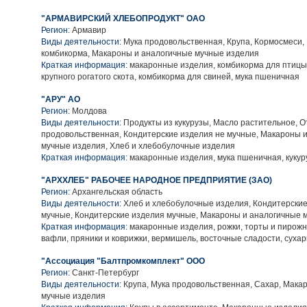
"АРМАВИРСКИЙ ХЛЕБОПРОДУКТ" ОАО
Регион:
Армавир
Виды деятельности:
Мука продовольственная, Крупа, Кормосмеси,
комбикорма, Макароны и аналогичные мучные изделия
Краткая информация:
макаронные изделия, комбикорма для птицы
крупного рогатого скота, комбикорма для свиней, мука пшеничная
"АРУ" АО
Регион:
Молдова
Виды деятельности:
Продукты из кукурузы, Масло растительное, О
продовольственная, Кондитерские изделия не мучные, Макароны 
мучные изделия, Хлеб и хлебобулочные изделия
Краткая информация:
макаронные изделия, мука пшеничная, кукур
"АРХХЛЕБ" РАБОЧЕЕ НАРОДНОЕ ПРЕДПРИЯТИЕ (ЗАО)
Регион:
Архангельская область
Виды деятельности:
Хлеб и хлебобулочные изделия, Кондитерские
мучные, Кондитерские изделия мучные, Макароны и аналогичные 
Краткая информация:
макаронные изделия, рожки, торты и пирожны
вафли, пряники и коврижки, вермишель, восточные сладости, суха
"Ассоциация "Балтпромкомплект" ООО
Регион:
Санкт-Петербург
Виды деятельности:
Крупа, Мука продовольственная, Сахар, Мака
мучные изделия