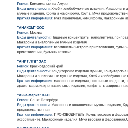
Регион:
Комсомольск-на-Амуре
Виды деятельности:
Хлеб и хлебобулочные изделия, Макароны и 
мучные изделия, Корма и комбикорма, Крупа, Мука продовольстве
Краткая информация:
мука пшеничная, комбикорма, макаронные и
"АНАКОМ" ООО
Регион:
Москва
Виды деятельности:
Пищевые концентраты, наполнители, приправ
Макароны и аналогичные мучные изделия
Краткая информация:
вермишель быстрого приготовления, супы б
приготовления, бульоны готовые
"АНИТ ЛТД" ЗАО
Регион:
Краснодарский край
Виды деятельности:
Кондитерские изделия мучные, Кондитерские 
Макароны и аналогичные мучные изделия, Хлеб и хлебобулочные 
Краткая информация:
макаронные изделия, восточные сладости, п
драже, мармеладно-пастильные изделия, конфеты, глазированны
"Анна-Мария" ЗАО
Регион:
Санкт-Петербург
Виды деятельности:
Макароны и аналогичные мучные изделия, Кру
продовольственная
Краткая информация:
ПРОИЗВОДИТЕЛЬ. Крупы весовые и фасован
ассортименте. Макаронные изделия. Мука весовая и фасованная.С