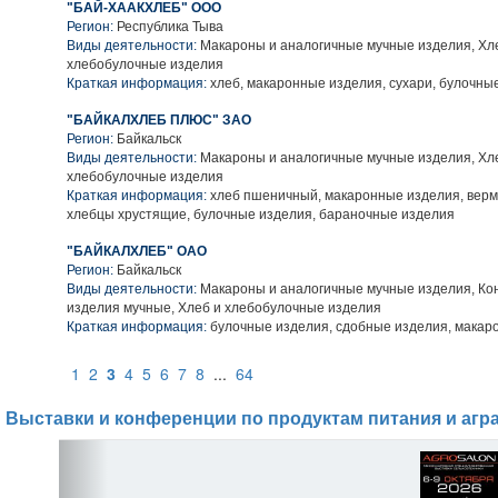
"БАЙ-ХААКХЛЕБ" ООО
Регион:
Республика Тыва
Виды деятельности:
Макароны и аналогичные мучные изделия, Хл
хлебобулочные изделия
Краткая информация:
хлеб, макаронные изделия, сухари, булочны
"БАЙКАЛХЛЕБ ПЛЮС" ЗАО
Регион:
Байкальск
Виды деятельности:
Макароны и аналогичные мучные изделия, Хл
хлебобулочные изделия
Краткая информация:
хлеб пшеничный, макаронные изделия, верм
хлебцы хрустящие, булочные изделия, бараночные изделия
"БАЙКАЛХЛЕБ" ОАО
Регион:
Байкальск
Виды деятельности:
Макароны и аналогичные мучные изделия, Ко
изделия мучные, Хлеб и хлебобулочные изделия
Краткая информация:
булочные изделия, сдобные изделия, макар
1
2
3
4
5
6
7
8
...
64
Выставки и конференции по продуктам питания и агр