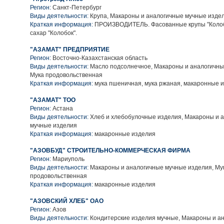
Регион:
Санкт-Петербург
Виды деятельности:
Крупа, Макароны и аналогичные мучные изде
Краткая информация:
ПРОИЗВОДИТЕЛЬ. Фасованные крупы "Колоб
сахар "Колобок".
"АЗАМАТ" ПРЕДПРИЯТИЕ
Регион:
Восточно-Казахстанская область
Виды деятельности:
Масло подсолнечное, Макароны и аналогичны
Мука продовольственная
Краткая информация:
мука пшеничная, мука ржаная, макаронные 
"АЗАМАТ" ТОО
Регион:
Астана
Виды деятельности:
Хлеб и хлебобулочные изделия, Макароны и 
мучные изделия
Краткая информация:
макаронные изделия
"АЗОВБУД" СТРОИТЕЛЬНО-КОММЕРЧЕСКАЯ ФИРМА
Регион:
Мариуполь
Виды деятельности:
Макароны и аналогичные мучные изделия, Му
продовольственная
Краткая информация:
макаронные изделия
"АЗОВСКИЙ ХЛЕБ" ОАО
Регион:
Азов
Виды деятельности:
Кондитерские изделия мучные, Макароны и а