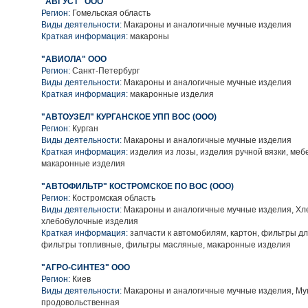
"АВГУСТ" ООО
Регион:
Гомельская область
Виды деятельности:
Макароны и аналогичные мучные изделия
Краткая информация:
макароны
"АВИОЛА" ООО
Регион:
Санкт-Петербург
Виды деятельности:
Макароны и аналогичные мучные изделия
Краткая информация:
макаронные изделия
"АВТОУЗЕЛ" КУРГАНСКОЕ УПП ВОС (ООО)
Регион:
Курган
Виды деятельности:
Макароны и аналогичные мучные изделия
Краткая информация:
изделия из лозы, изделия ручной вязки, меб
макаронные изделия
"АВТОФИЛЬТР" КОСТРОМСКОЕ ПО ВОС (ООО)
Регион:
Костромская область
Виды деятельности:
Макароны и аналогичные мучные изделия, Хл
хлебобулочные изделия
Краткая информация:
запчасти к автомобилям, картон, фильтры д
фильтры топливные, фильтры масляные, макаронные изделия
"АГРО-СИНТЕЗ" ООО
Регион:
Киев
Виды деятельности:
Макароны и аналогичные мучные изделия, Му
продовольственная