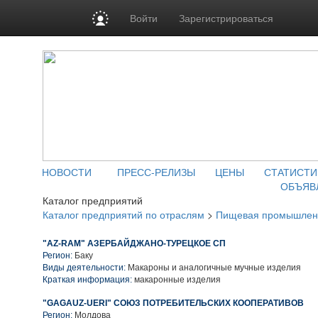
Войти
Зарегистрироваться
НОВОСТИ
ПРЕСС-РЕЛИЗЫ
ЦЕНЫ
СТАТИСТИ
ОБЪЯВ
Каталог предприятий
Каталог предприятий по отраслям
>
Пищевая промышлен
"AZ-RAM" АЗЕРБАЙДЖАНО-ТУРЕЦКОЕ СП
Регион:
Баку
Виды деятельности:
Макароны и аналогичные мучные изделия
Краткая информация:
макаронные изделия
"GAGAUZ-UERI" СОЮЗ ПОТРЕБИТЕЛЬСКИХ КООПЕРАТИВОВ
Регион:
Молдова