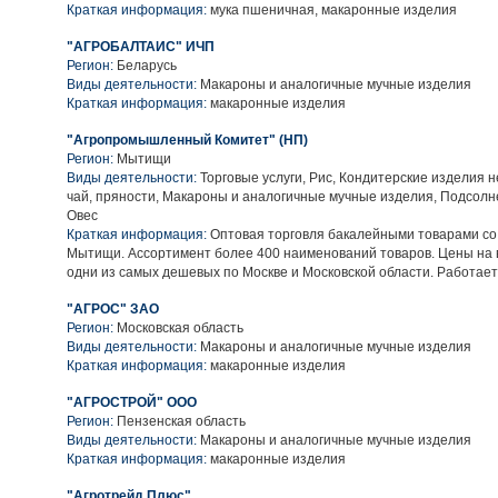
Краткая информация:
мука пшеничная, макаронные изделия
"АГРОБАЛТАИС" ИЧП
Регион:
Беларусь
Виды деятельности:
Макароны и аналогичные мучные изделия
Краткая информация:
макаронные изделия
"Агропромышленный Комитет" (НП)
Регион:
Мытищи
Виды деятельности:
Торговые услуги, Рис, Кондитерские изделия н
чай, пряности, Макароны и аналогичные мучные изделия, Подсолне
Овес
Краткая информация:
Оптовая торговля бакалейными товарами со с
Мытищи. Ассортимент более 400 наименований товаров. Цены на 
одни из самых дешевых по Москве и Московской области. Работает
"АГРОС" ЗАО
Регион:
Московская область
Виды деятельности:
Макароны и аналогичные мучные изделия
Краткая информация:
макаронные изделия
"АГРОСТРОЙ" ООО
Регион:
Пензенская область
Виды деятельности:
Макароны и аналогичные мучные изделия
Краткая информация:
макаронные изделия
"Агротрейд Плюс"